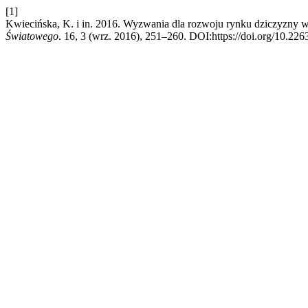
[1]
Kwiecińska, K. i in. 2016. Wyzwania dla rozwoju rynku dziczyzny 
Światowego
. 16, 3 (wrz. 2016), 251–260. DOI:https://doi.org/10.22