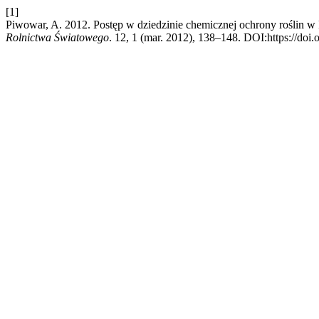
[1]
Piwowar, A. 2012. Postęp w dziedzinie chemicznej ochrony roślin w 
Rolnictwa Światowego
. 12, 1 (mar. 2012), 138–148. DOI:https://doi