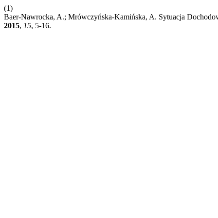
(1)
Baer-Nawrocka, A.; Mrówczyńska-Kamińska, A. Sytuacja Dochodowa
2015
,
15
, 5-16.