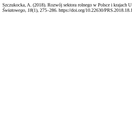
Szczukocka, A. (2018). Rozwój sektora rolnego w Polsce i krajach U
Światowego
,
18
(1), 275–286. https://doi.org/10.22630/PRS.2018.18.