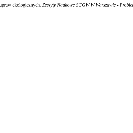
 upraw ekologicznych.
Zeszyty Naukowe SGGW W Warszawie - Proble