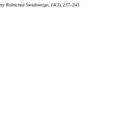
my Rolnictwa Światowego
,
14
(3), 237–243.