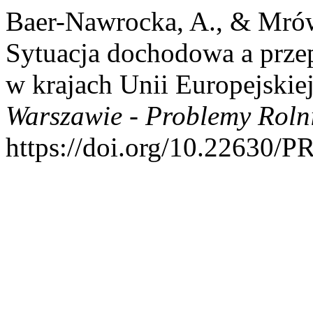
Baer-Nawrocka, A., & Mró
Sytuacja dochodowa a prze
w krajach Unii Europejskie
Warszawie - Problemy Rol
https://doi.org/10.22630/P