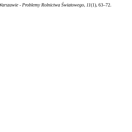
rszawie - Problemy Rolnictwa Światowego
,
11
(1), 63–72.