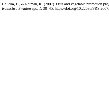
Halicka, E., & Rejman, K. (2007). Fruit and vegetable promotion pr
Rolnictwa Światowego
,
1
, 38–45. https://doi.org/10.22630/PRS.2007