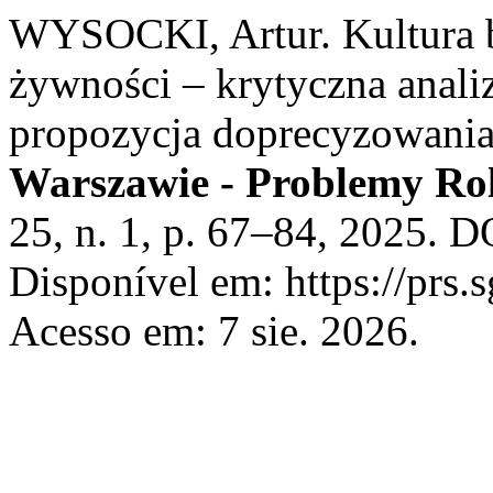
WYSOCKI, Artur. Kultura b
żywności – krytyczna analiza
propozycja doprecyzowani
Warszawie - Problemy Ro
25, n. 1, p. 67–84, 2025. 
Disponível em: https://prs.
Acesso em: 7 sie. 2026.