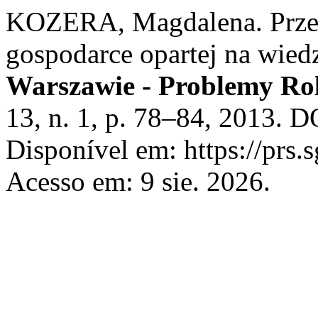
KOZERA, Magdalena. Przed
gospodarce opartej na wied
Warszawie - Problemy Ro
13, n. 1, p. 78–84, 2013. 
Disponível em: https://prs.
Acesso em: 9 sie. 2026.