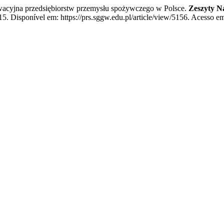
acyjna przedsiębiorstw przemysłu spożywczego w Polsce.
Zeszyty 
. Disponível em: https://prs.sggw.edu.pl/article/view/5156. Acesso em