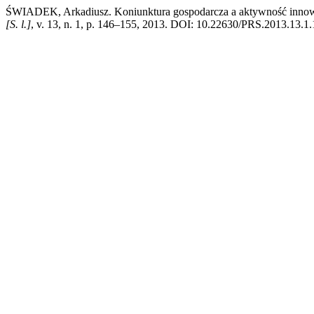
ŚWIADEK, Arkadiusz. Koniunktura gospodarcza a aktywność innow
[S. l.]
, v. 13, n. 1, p. 146–155, 2013. DOI: 10.22630/PRS.2013.13.1.15