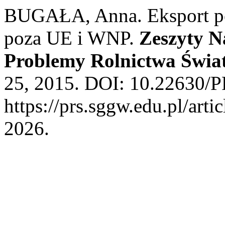
BUGAŁA, Anna. Eksport po
poza UE i WNP.
Zeszyty 
Problemy Rolnictwa Świa
25, 2015. DOI: 10.22630/P
https://prs.sggw.edu.pl/arti
2026.