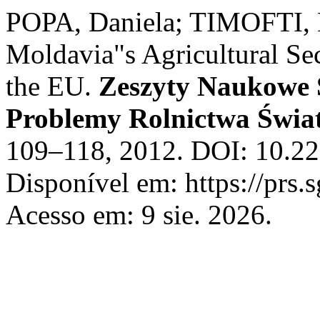
POPA, Daniela; TIMOFTI, E
Moldavia"s Agricultural Sec
the EU.
Zeszyty Naukowe
Problemy Rolnictwa Świa
109–118, 2012. DOI: 10.2
Disponível em: https://prs.
Acesso em: 9 sie. 2026.