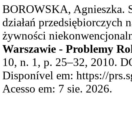
BOROWSKA, Agnieszka. St
działań przedsiębiorczych n
żywności niekonwencjonal
Warszawie - Problemy Ro
10, n. 1, p. 25–32, 2010. 
Disponível em: https://prs.
Acesso em: 7 sie. 2026.