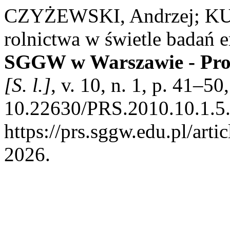
CZYŻEWSKI, Andrzej; KUŁY
rolnictwa w świetle badań
SGGW w Warszawie - Pro
[S. l.]
, v. 10, n. 1, p. 41–5
10.22630/PRS.2010.10.1.5.
https://prs.sggw.edu.pl/arti
2026.