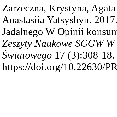
Zarzeczna, Krystyna, Agata
Anastasiia Yatsyshyn. 2017
Jadalnego W Opinii konsum
Zeszyty Naukowe SGGW W W
Światowego
17 (3):308-18.
https://doi.org/10.22630/P