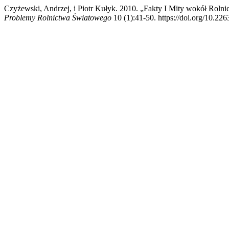
Czyżewski, Andrzej, i Piotr Kułyk. 2010. „Fakty I Mity wokół Rol
Problemy Rolnictwa Światowego
10 (1):41-50. https://doi.org/10.22