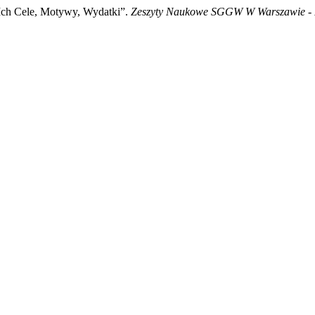
Ich Cele, Motywy, Wydatki”.
Zeszyty Naukowe SGGW W Warszawie - 