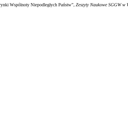
a rynki Wspólnoty Niepodległych Państw”,
Zeszyty Naukowe SGGW w W