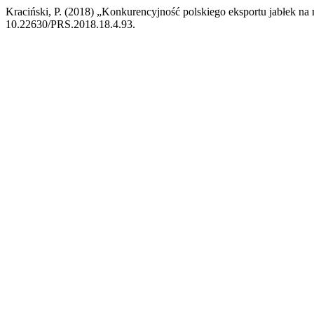
Kraciński, P. (2018) „Konkurencyjność polskiego eksportu jabłek n
10.22630/PRS.2018.18.4.93.