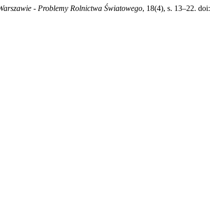
arszawie - Problemy Rolnictwa Światowego
, 18(4), s. 13–22. doi: