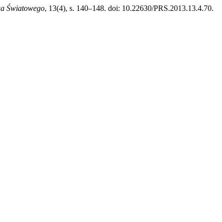
wa Światowego
, 13(4), s. 140–148. doi: 10.22630/PRS.2013.13.4.70.