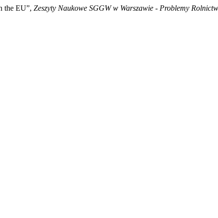
in the EU”,
Zeszyty Naukowe SGGW w Warszawie - Problemy Rolnict