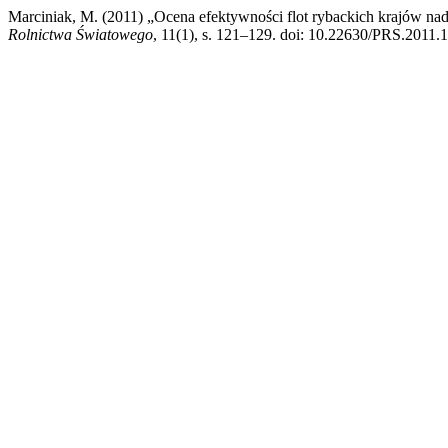
Marciniak, M. (2011) „Ocena efektywności flot rybackich krajów nad
Rolnictwa Światowego
, 11(1), s. 121–129. doi: 10.22630/PRS.2011.1