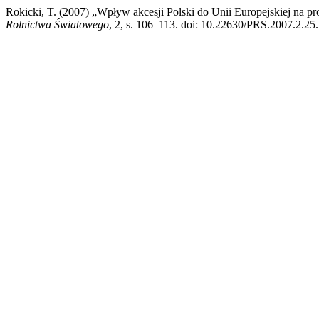
Rokicki, T. (2007) „Wpływ akcesji Polski do Unii Europejskiej na p
Rolnictwa Światowego
, 2, s. 106–113. doi: 10.22630/PRS.2007.2.25.