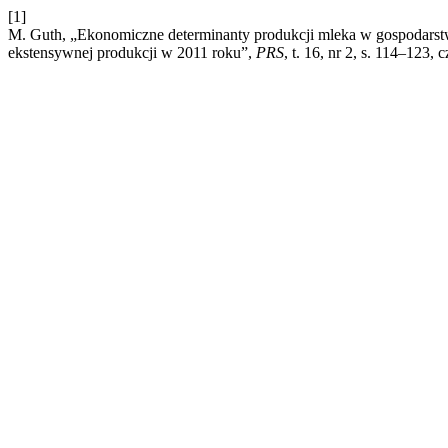
[1]
M. Guth, „Ekonomiczne determinanty produkcji mleka w gospodars
ekstensywnej produkcji w 2011 roku”,
PRS
, t. 16, nr 2, s. 114–123, 