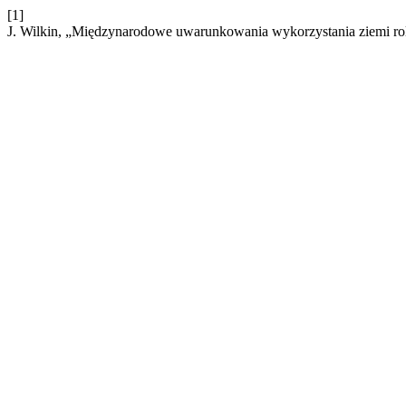
[1]
J. Wilkin, „Międzynarodowe uwarunkowania wykorzystania ziemi rol