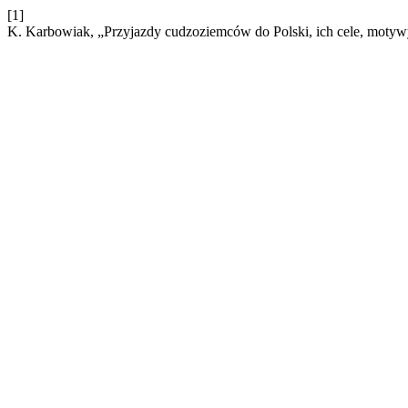
[1]
K. Karbowiak, „Przyjazdy cudzoziemców do Polski, ich cele, motyw