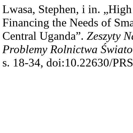
Lwasa, Stephen, i in. „High
Financing the Needs of Sm
Central Uganda”.
Zeszyty 
Problemy Rolnictwa Świat
s. 18-34, doi:10.22630/PRS