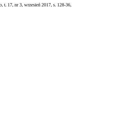
o
, t. 17, nr 3, wrzesień 2017, s. 128-36,