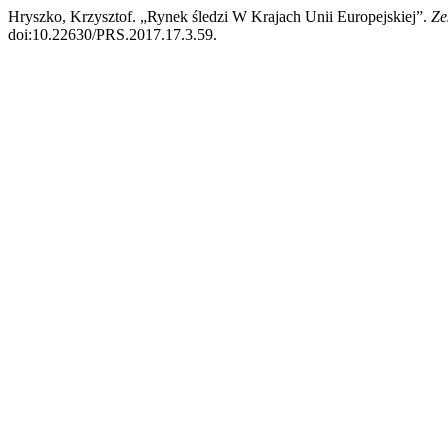
Hryszko, Krzysztof. „Rynek śledzi W Krajach Unii Europejskiej”.
Ze
doi:10.22630/PRS.2017.17.3.59.