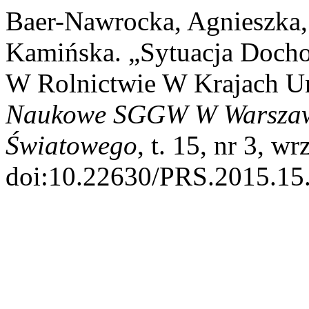
Baer-Nawrocka, Agnieszka
Kamińska. „Sytuacja Doch
W Rolnictwie W Krajach Un
Naukowe SGGW W Warszawi
Światowego
, t. 15, nr 3, w
doi:10.22630/PRS.2015.15.