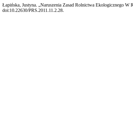
Łapińska, Justyna. „Naruszenia Zasad Rolnictwa Ekologicznego W R
doi:10.22630/PRS.2011.11.2.28.