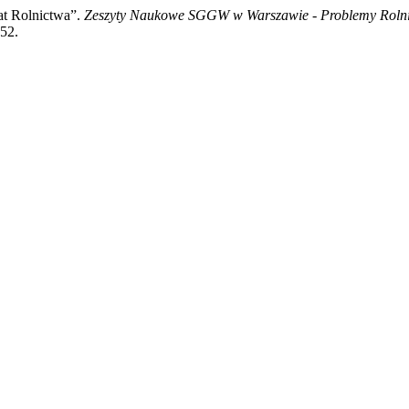
t Rolnictwa”.
Zeszyty Naukowe SGGW w Warszawie - Problemy Roln
852.