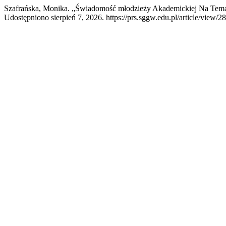
Szafrańska, Monika. „Świadomość młodzieży Akademickiej Na Tema
Udostępniono sierpień 7, 2026. https://prs.sggw.edu.pl/article/view/2