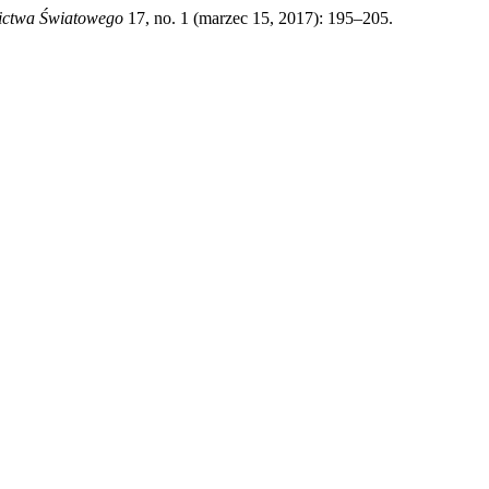
ictwa Światowego
17, no. 1 (marzec 15, 2017): 195–205.