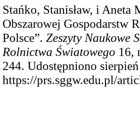
Stańko, Stanisław, i Aneta
Obszarowej Gospodarstw R
Polsce”.
Zeszyty Naukowe 
Rolnictwa Światowego
16, 
244. Udostępniono sierpień
https://prs.sggw.edu.pl/arti