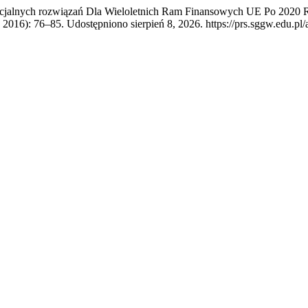
cjalnych rozwiązań Dla Wieloletnich Ram Finansowych UE Po 2020 R
 2016): 76–85. Udostępniono sierpień 8, 2026. https://prs.sggw.edu.pl/