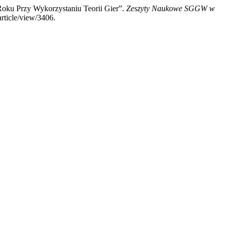
oku Przy Wykorzystaniu Teorii Gier”.
Zeszyty Naukowe SGGW w
article/view/3406.