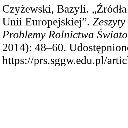
Czyżewski, Bazyli. „Źródł
Unii Europejskiej”.
Zeszyt
Problemy Rolnictwa Świat
2014): 48–60. Udostępniono
https://prs.sggw.edu.pl/arti