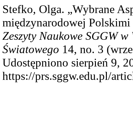
Stefko, Olga. „Wybrane A
międzynarodowej Polskimi
Zeszyty Naukowe SGGW w W
Światowego
14, no. 3 (wrze
Udostępniono sierpień 9, 2
https://prs.sggw.edu.pl/arti