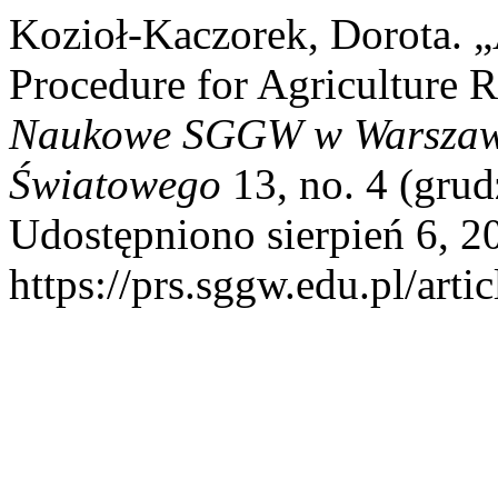
Kozioł-Kaczorek, Dorota. „
Procedure for Agriculture R
Naukowe SGGW w Warszawi
Światowego
13, no. 4 (grud
Udostępniono sierpień 6, 2
https://prs.sggw.edu.pl/arti