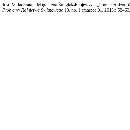
Just, Małgorzata, i Magdalena Śmiglak-Krajewska. „Pomiar zmienn
Problemy Rolnictwa Światowego
13, no. 1 (marzec 31, 2013): 58–69. 