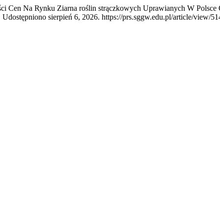
ości Cen Na Rynku Ziarna roślin strączkowych Uprawianych W Polsce
Udostępniono sierpień 6, 2026. https://prs.sggw.edu.pl/article/view/51