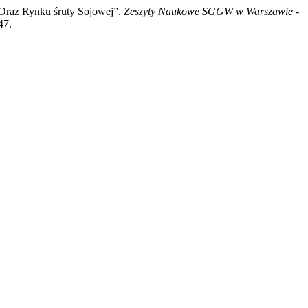
 Oraz Rynku śruty Sojowej”.
Zeszyty Naukowe SGGW w Warszawie -
47.