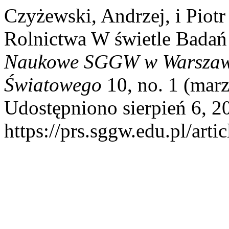
Czyżewski, Andrzej, i Piot
Rolnictwa W świetle Bada
Naukowe SGGW w Warszawi
Światowego
10, no. 1 (marz
Udostępniono sierpień 6, 2
https://prs.sggw.edu.pl/arti