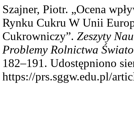
Szajner, Piotr. „Ocena wp
Rynku Cukru W Unii Europe
Cukrowniczy”.
Zeszyty Na
Problemy Rolnictwa Świat
182–191. Udostępniono sier
https://prs.sggw.edu.pl/arti