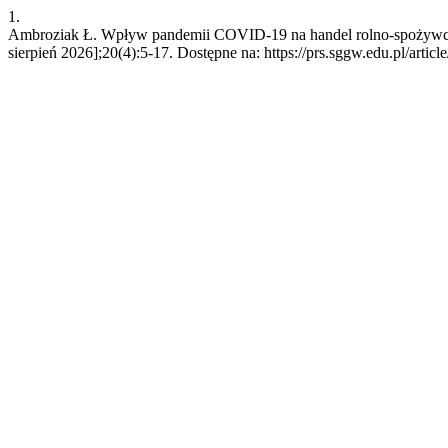
1.
Ambroziak Ł. Wpływ pandemii COVID-19 na handel rolno-spożywczy 
sierpień 2026];20(4):5-17. Dostępne na: https://prs.sggw.edu.pl/artic