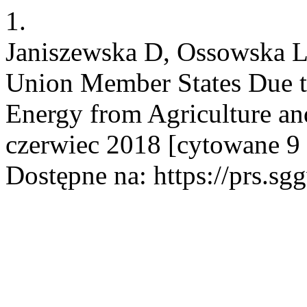
1.
Janiszewska D, Ossowska L.
Union Member States Due t
Energy from Agriculture and
czerwiec 2018 [cytowane 9 
Dostępne na: https://prs.sg