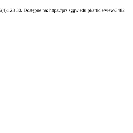
(4):123-30. Dostępne na: https://prs.sggw.edu.pl/article/view/3482