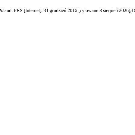
Poland. PRS [Internet]. 31 grudzień 2016 [cytowane 8 sierpień 2026];16