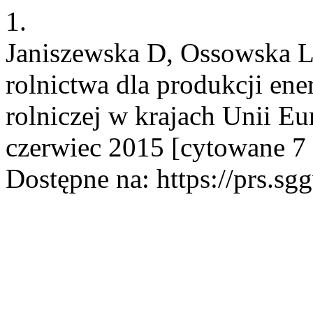
1.
Janiszewska D, Ossowska 
rolnictwa dla produkcji ene
rolniczej w krajach Unii Eu
czerwiec 2015 [cytowane 7 
Dostępne na: https://prs.sg