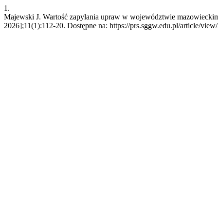
1.
Majewski J. Wartość zapylania upraw w województwie mazowieckim, 
2026];11(1):112-20. Dostępne na: https://prs.sggw.edu.pl/article/view