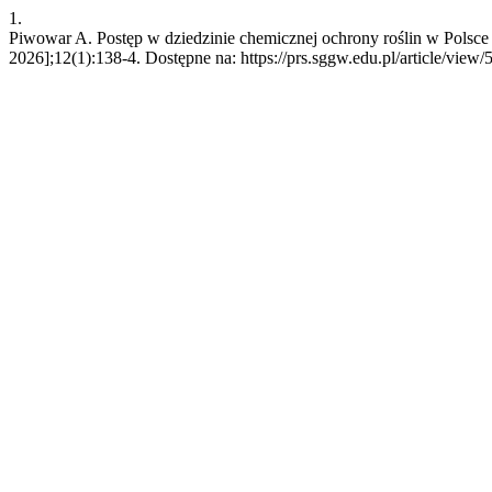
1.
Piwowar A. Postęp w dziedzinie chemicznej ochrony roślin w Polsce i
2026];12(1):138-4. Dostępne na: https://prs.sggw.edu.pl/article/view/