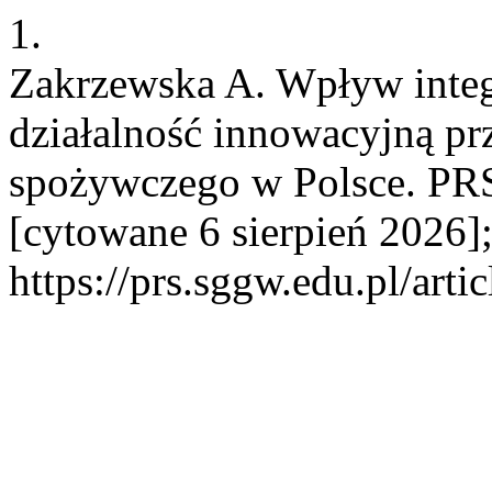
1.
Zakrzewska A. Wpływ integ
działalność innowacyjną pr
spożywczego w Polsce. PRS 
[cytowane 6 sierpień 2026]
https://prs.sggw.edu.pl/arti