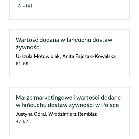
131-141
Wartość dodana w łańcuchu dostaw
żywności
Urszula Motowidlak, Anita Fajczak-Kowalska
91-99
Marże marketingowe i wartości dodane
w łańcuchu dostaw żywności w Polsce
Justyna Góral, Włodzimierz Rembisz
47-57