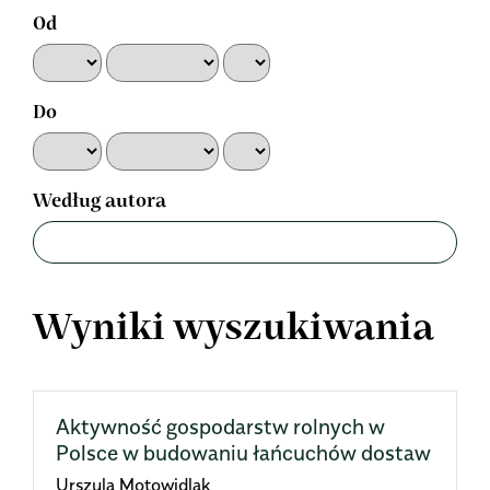
Od
Do
Według autora
Wyniki wyszukiwania
Aktywność gospodarstw rolnych w
Polsce w budowaniu łańcuchów dostaw
Urszula Motowidlak