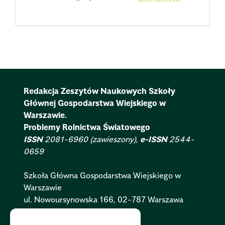
Redakcja Zeszytów Naukowych Szkoły
Głównej Gospodarstwa Wiejskiego w
Warszawie.
Problemy Rolnictwa Światowego
ISSN
2081-6960 (zawieszony),
e-ISSN
2544-
0659
Szkoła Główna Gospodarstwa Wiejskiego w
Warszawie
ul. Nowoursynowska 166, 02-787 Warszawa
Polityka Cookies:
PL
|
EN