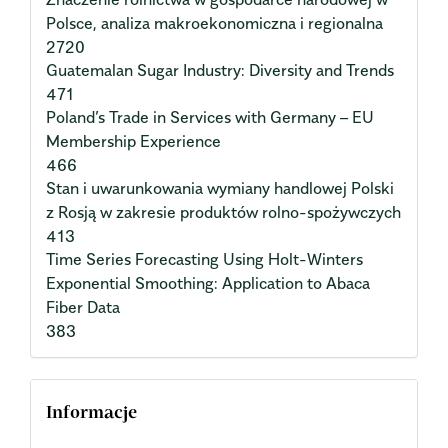
Polsce, analiza makroekonomiczna i regionalna
2720
Guatemalan Sugar Industry: Diversity and Trends
471
Poland’s Trade in Services with Germany – EU
Membership Experience
466
Stan i uwarunkowania wymiany handlowej Polski
z Rosją w zakresie produktów rolno-spożywczych
413
Time Series Forecasting Using Holt-Winters
Exponential Smoothing: Application to Abaca
Fiber Data
383
Informacje