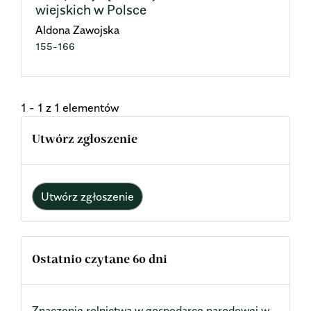
wiejskich w Polsce
Aldona Zawojska
155-166
1 - 1 z 1 elementów
Utwórz zgłoszenie
Utwórz zgłoszenie
Ostatnio czytane 60 dni
Znaczenie rolnictwa w gospodarce narodowej w