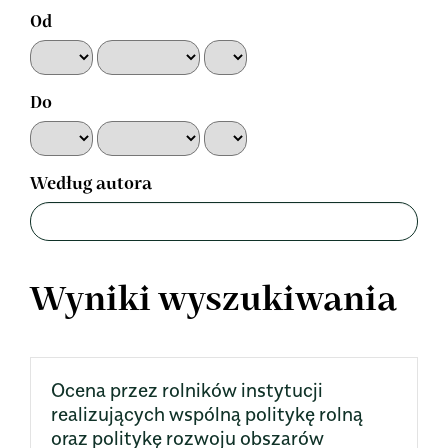
Od
Do
Według autora
Wyniki wyszukiwania
Ocena przez rolników instytucji
realizujących wspólną politykę rolną
oraz politykę rozwoju obszarów