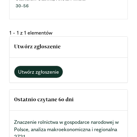
30-56
1 - 1 z 1 elementów
Utwórz zgłoszenie
Utwórz zgłoszenie
Ostatnio czytane 60 dni
Znaczenie rolnictwa w gospodarce narodowej w
Polsce, analiza makroekonomiczna i regionalna
2721