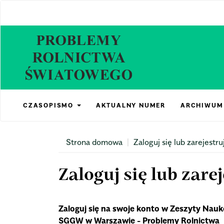
Main
Navigation
Main
Content
Sidebar
CZASOPISMO
AKTUALNY NUMER
ARCHIWUM
Strona domowa
Zaloguj się lub zarejestru
Zaloguj się lub zarej
Zaloguj się na swoje konto w Zeszyty Nau
SGGW w Warszawie - Problemy Rolnictwa