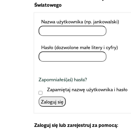
Światowego
Wym
Nazwa użytkownika (np. jankowalski)
Wyma
Hasło (dozwolone małe litery i cyfry)
Zapomniałeś(aś) hasła?
Zapamiętaj nazwę użytkownika i hasło
Zaloguj się
Zaloguj się lub zarejestruj za pomocą: