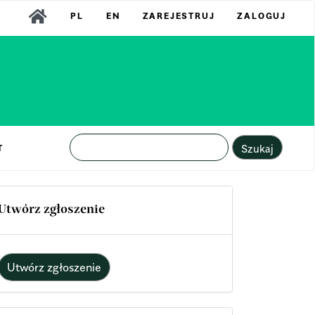
PL
EN
ZAREJESTRUJ
ZALOGUJ
Szukaj
T
Utwórz zgłoszenie
Utwórz zgłoszenie