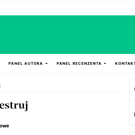
PANEL AUTORA
PANEL RECENZENTA
KONTAK
j
estruj
kowe