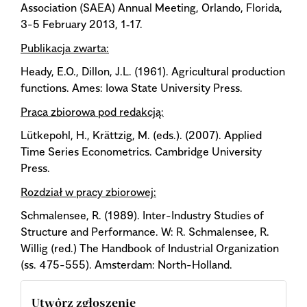
Association (SAEA) Annual Meeting, Orlando, Florida,
3-5 February 2013, 1‑17.
Publikacja zwarta:
Heady, E.O., Dillon, J.L. (1961). Agricultural production
functions. Ames: Iowa State University Press.
Praca zbiorowa pod redakcją:
Lütkepohl, H., Krättzig, M. (eds.). (2007). Applied
Time Series Econometrics. Cambridge University
Press.
Rozdział w pracy zbiorowej:
Schmalensee, R. (1989). Inter-Industry Studies of
Structure and Performance. W: R. Schmalensee, R.
Willig (red.) The Handbook of Industrial Organization
(ss. 475-555). Amsterdam: North-Holland.
Utwórz zgłoszenie