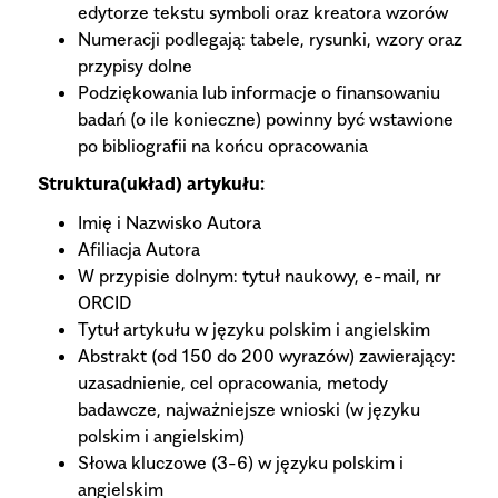
edytorze tekstu symboli oraz kreatora wzorów
Numeracji podlegają: tabele, rysunki, wzory oraz
przypisy dolne
Podziękowania lub informacje o finansowaniu
badań (o ile konieczne) powinny być wstawione
po bibliografii na końcu opracowania
Struktura(układ) artykułu:
Imię i Nazwisko Autora
Afiliacja Autora
W przypisie dolnym: tytuł naukowy, e-mail, nr
ORCID
Tytuł artykułu w języku polskim i angielskim
Abstrakt (od 150 do 200 wyrazów) zawierający:
uzasadnienie, cel opracowania, metody
badawcze, najważniejsze wnioski (w języku
polskim i angielskim)
Słowa kluczowe (3-6) w języku polskim i
angielskim