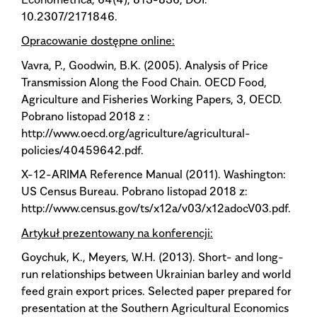
10.2307/2171846.
Opracowanie dostępne online:
Vavra, P., Goodwin, B.K. (2005). Analysis of Price
Transmission Along the Food Chain. OECD Food,
Agriculture and Fisheries Working Papers, 3, OECD.
Pobrano listopad 2018 z :
http://www.oecd.org/agriculture/agricultural-
policies/40459642.pdf.
X-12-ARIMA Reference Manual (2011). Washington:
US Census Bureau. Pobrano listopad 2018 z:
http://www.census.gov/ts/x12a/v03/x12adocV03.pdf.
Artykuł prezentowany na konferencji:
Goychuk, K., Meyers, W.H. (2013). Short- and long-
run relationships between Ukrainian barley and world
feed grain export prices. Selected paper prepared for
presentation at the Southern Agricultural Economics